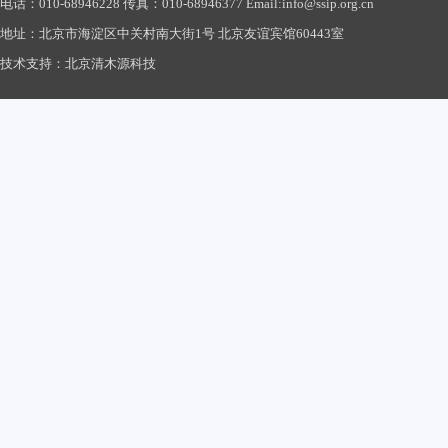
电话：010-68946228 传真：010-68946377 Email:info@ssip.org.cn
地址：北京市海淀区中关村南大街1号 北京友谊宾馆60443室
技术支持：北京清木源科技