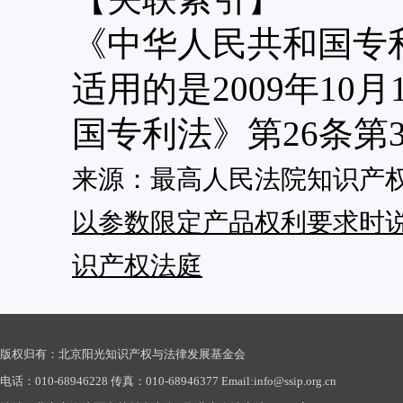
《中华人民共和国专
适用的是2009年1
国专利法》第26条第
来源：最高人民法院知识产
以参数限定产品权利要求时
识产权法庭
版权归有：北京阳光知识产权与法律发展基金会
电话：010-68946228 传真：010-68946377 Email:info@ssip.org.cn