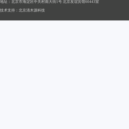
地址：北京市海淀区中关村南大街1号 北京友谊宾馆60443室
技术支持：北京清木源科技